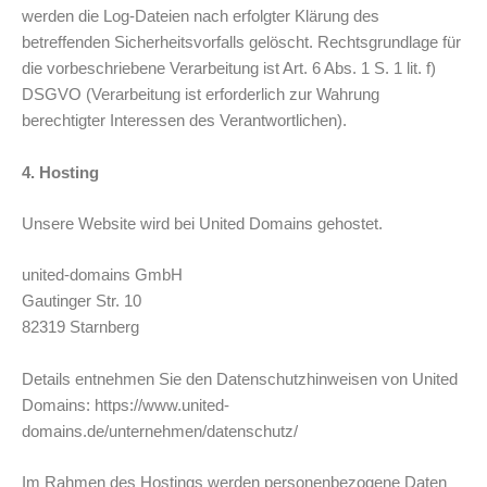
werden die Log-Dateien nach erfolgter Klärung des
betreffenden Sicherheitsvorfalls gelöscht. Rechtsgrundlage für
die vorbeschriebene Verarbeitung ist Art. 6 Abs. 1 S. 1 lit. f)
DSGVO (Verarbeitung ist erforderlich zur Wahrung
berechtigter Interessen des Verantwortlichen).
4. Hosting
Unsere Website wird bei United Domains gehostet.
united-domains GmbH
Gautinger Str. 10
82319 Starnberg
Details entnehmen Sie den Datenschutzhinweisen von United
Domains:
https://www.united-
domains.de/unternehmen/datenschutz/
Im Rahmen des Hostings werden personenbezogene Daten